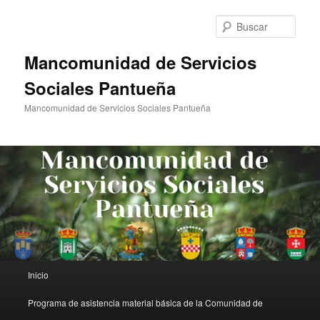
Ir
al
Busc
contenido
principal
Mancomunidad de Servicios
Sociales Pantueña
Mancomunidad de Servicios Sociales Pantueña
Menú
Inicio
principal
Programa de asistencia material básica de la Comunidad de