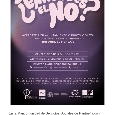
En la Mancomunidad de Servicios Sociales de Pantueña,con